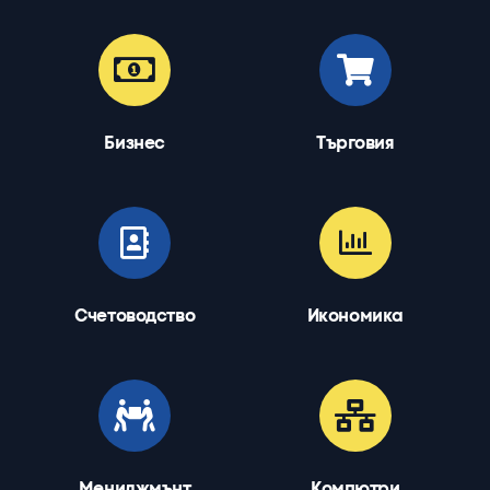
Бизнес
Търговия
Счетоводство
Икономика
Мениджмънт
Компютри