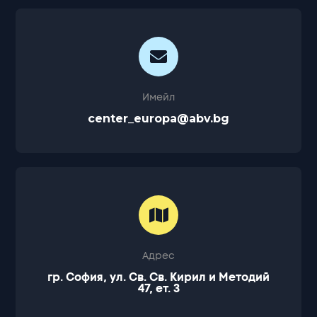
Имейл
center_europa@abv.bg
Адрес
гр. София, ул. Св. Св. Кирил и Методий
47, ет. 3