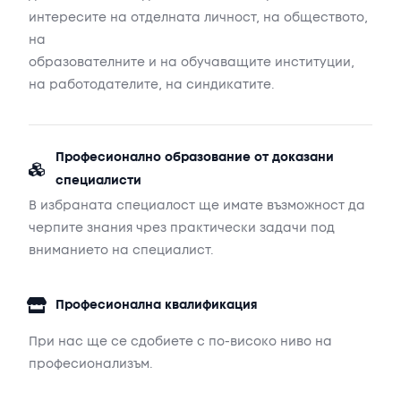
интересите
на
отделната
личност,
на
обществото,
на
образователните
и
на
обучаващите
институции,
на
работодателите,
на
синдикатите.
Професионално образование от доказани
специалисти
В избраната специалост ще имате възможност да
черпите знания чрез практически задачи под
вниманието на специалист.
Професионална квалификация
При нас ще се сдобиете с по-високо ниво на
професионализъм.